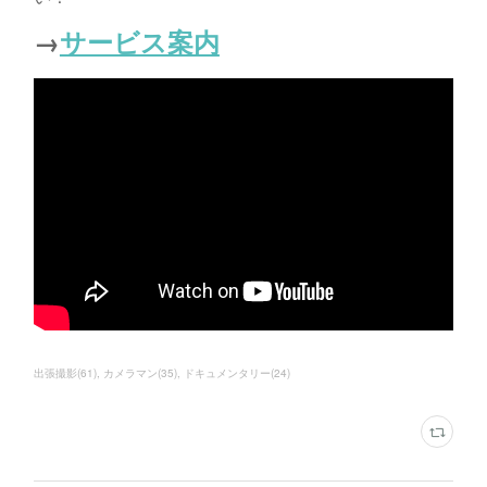
→
サービス案内
出張撮影
(
61
)
カメラマン
(
35
)
ドキュメンタリー
(
24
)