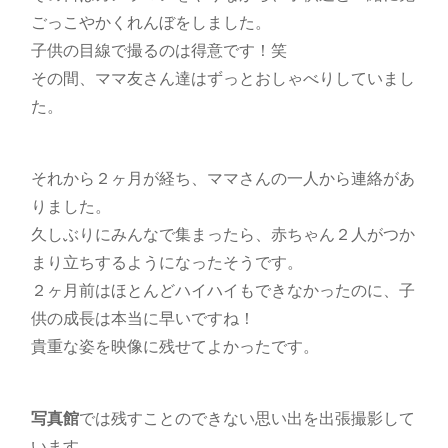
ごっこやかくれんぼをしました。
子供の目線で撮るのは得意です！笑
その間、ママ友さん達はずっとおしゃべりしていまし
た。
それから２ヶ月が経ち、ママさんの一人から連絡があ
りました。
久しぶりにみんなで集まったら、赤ちゃん２人がつか
まり立ちするようになったそうです。
２ヶ月前はほとんどハイハイもできなかったのに、子
供の成長は本当に早いですね！
貴重な姿を映像に残せてよかったです。
写真館
では残すことのできない思い出を出張撮影して
います。