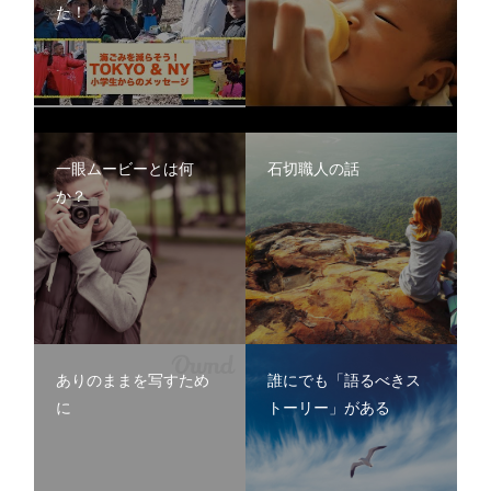
た！
一眼ムービーとは何
石切職人の話
ありのままを写すため
誰にでも「語るべきス
に
トーリー」がある