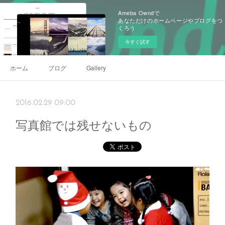
Ameba Owndで
あなただけのホームページやブログをつ
くろう
今すぐ試す
ホーム
ブログ
Gallery
2016.02.29 09:00
写真館では残せないもの