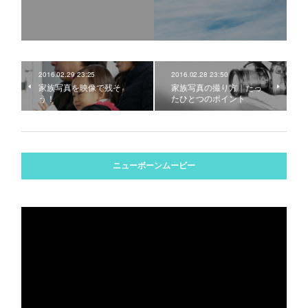
2016.02.29 23:25
2016.02.28 23:50
家族写真を映像で残そ
家族写真の撮り方｜たっ
う！
たひとつのポイント
ニューボーンムービー