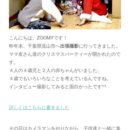
こんにちは、ZOOMYです！
昨年末、千葉県流山市へ
出張撮影
に行ってきました。
ママ友さん達のクリスマスパーティーが開かれたので
す。
４人の４歳児と２人の赤ちゃんがいました。
４歳でもいろいろなことを考えているんですね。
インタビュー撮影してみると面白かったです^^
詳しくはこちらに書きました
その日はカメラマンをやりながら、子供達と一緒に鬼