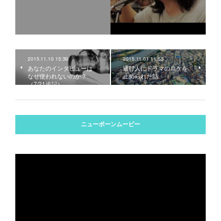
2015.11.10 15:39
2015.11.01 11:55
あなたのインタビューは
通行人にドラマのロケを
なぜ使われないのか？
止められた話
（7/21追記）
ニューボーンムービー