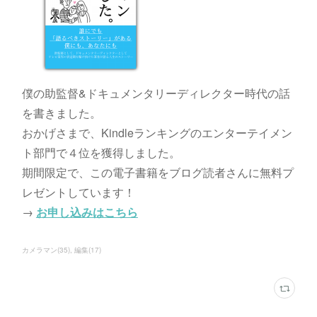
僕の助監督&ドキュメンタリーディレクター時代の話
を書きました。
おかげさまで、Kindleランキングのエンターテイメン
ト部門で４位を獲得しました。
期間限定で、この電子書籍をブログ読者さんに無料プ
レゼントしています！
→
お申し込みはこちら
カメラマン
(
35
)
編集
(
17
)