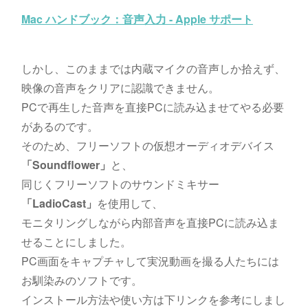
Mac ハンドブック：音声入力 - Apple サポート
しかし、このままでは内蔵マイクの音声しか拾えず、
映像の音声をクリアに認識できません。
PCで再生した音声を直接PCに読み込ませてやる必要
があるのです。
そのため、フリーソフトの仮想オーディオデバイス
「Soundflower」
と、
同じくフリーソフトのサウンドミキサー
「LadioCast」
を使用して、
モニタリングしながら内部音声を直接PCに読み込ま
せることにしました。
PC画面をキャプチャして実況動画を撮る人たちには
お馴染みのソフトです。
インストール方法や使い方は下リンクを参考にしまし