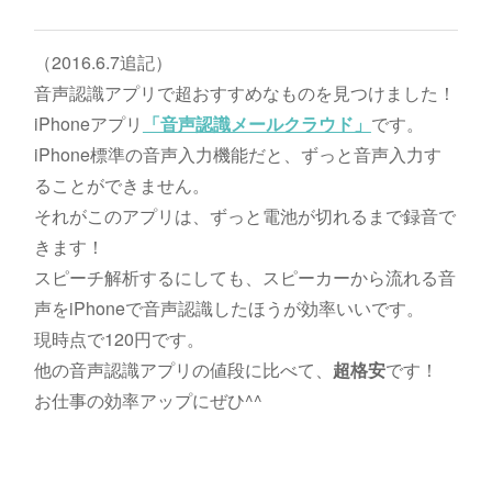
（2016.6.7追記）
音声認識アプリで超おすすめなものを見つけました！
iPhoneアプリ
「音声認識メールクラウド」
です。
iPhone標準の音声入力機能だと、ずっと音声入力す
ることができません。
それがこのアプリは、ずっと電池が切れるまで録音で
きます！
スピーチ解析するにしても、スピーカーから流れる音
声をiPhoneで音声認識したほうが効率いいです。
現時点で120円です。
他の音声認識アプリの値段に比べて、
超格安
です！
お仕事の効率アップにぜひ^^