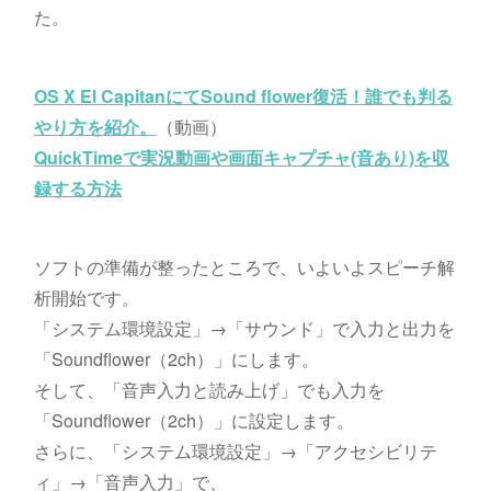
た。
OS X El CapitanにてSound flower復活！誰でも判る
やり方を紹介。
（動画）
QuickTimeで実況動画や画面キャプチャ(音あり)を収
録する方法
ソフトの準備が整ったところで、いよいよスピーチ解
析開始です。
「システム環境設定」→「サウンド」で入力と出力を
「Soundflower（2ch）」にします。
そして、「音声入力と読み上げ」でも入力を
「Soundflower（2ch）」に設定します。
さらに、「システム環境設定」→「アクセシビリテ
ィ」→「音声入力」で、