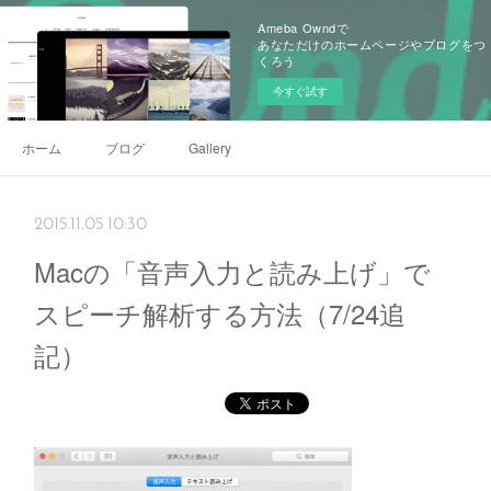
Ameba Owndで
あなただけのホームページやブログをつ
くろう
今すぐ試す
ホーム
ブログ
Gallery
2015.11.05 10:30
Macの「音声入力と読み上げ」で
スピーチ解析する方法（7/24追
記）