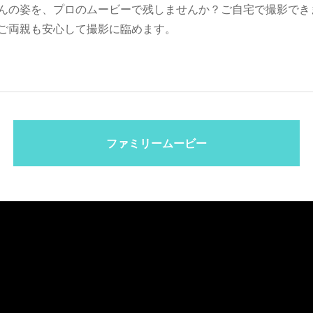
んの姿を、プロのムービーで残しませんか？ご自宅で撮影でき
ご両親も安心して撮影に臨めます。
ファミリームービー