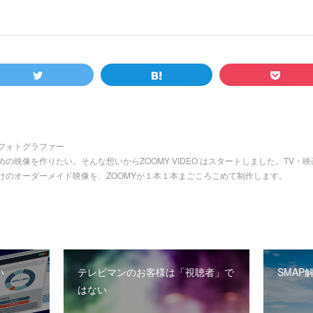
フォトグラファー
の映像を作りたい。そんな想いからZOOMY VIDEO はスタートしました。TV
けのオーダーメイド映像を、ZOOMYが１本１本まごころこめて制作します。
い
テレビマンのお客様は「視聴者」で
SMAP
はない