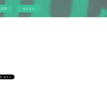
ぐ試す
ログイン