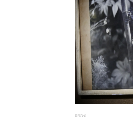
日記
(
56
)