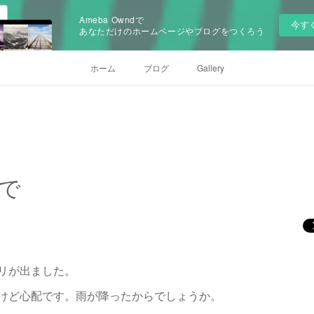
Ameba Owndで
今す
あなただけのホームページやブログをつくろう
ホーム
ブログ
Gallery
で
リが出ました。
けど心配です。雨が降ったからでしょうか。