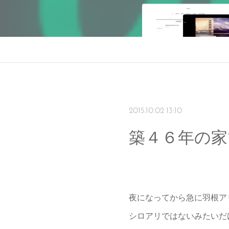
2015.10.02 13:10
築４６年の家
夜になってから急に羽根ア
シロアリではないみたいだ