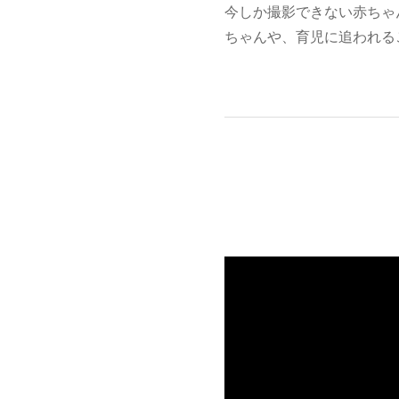
今しか撮影できない赤ちゃ
ちゃんや、育児に追われる