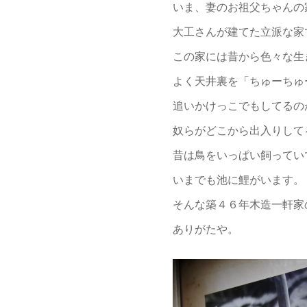
いま、妻のお祖父ちゃんの
大工さんが建てた立派な家
この家には昔から色々な生
よく天井裏を「ちゅーちゅ
追いかけっこでもしてるの
奴らがどこから出入りして
昔は鳥をいっぱい飼ってい
いまでも池に鯉がいます。
そんな築４６年木造一軒家
ありがたや。