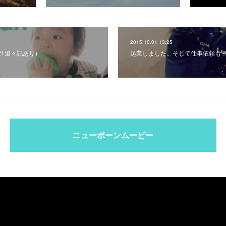
2015.10.01 13:25
7/21追々記あり）
起業しました。そして仕事依頼も
ニューボーンムービー