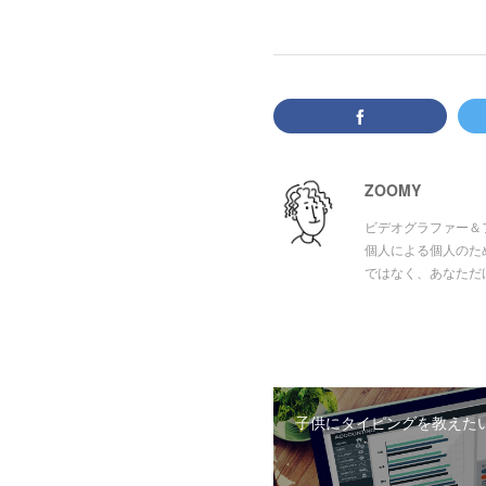
ZOOMY
ビデオグラファー＆
個人による個人のため
ではなく、あなただ
子供にタイピングを教えた