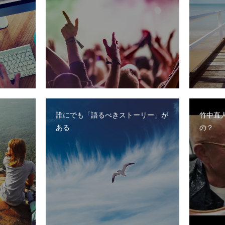
誰にでも「語るべきストーリー」が
竹中直
ある
の？