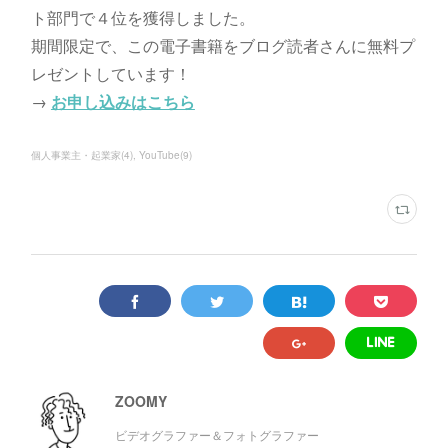
ト部門で４位を獲得しました。
期間限定で、この電子書籍をブログ読者さんに無料プ
レゼントしています！
→
お申し込みはこちら
個人事業主・起業家
(
4
)
YouTube
(
9
)
ZOOMY
ビデオグラファー＆フォトグラファー