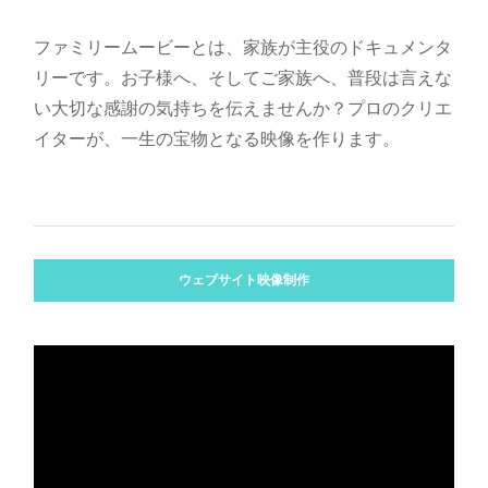
ファミリームービーとは、家族が主役のドキュメンタ
リーです。お子様へ、そしてご家族へ、普段は言えな
い大切な感謝の気持ちを伝えませんか？プロのクリエ
イターが、一生の宝物となる映像を作ります。
ウェブサイト映像制作