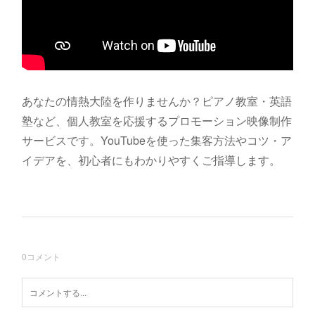
あなたの情熱大陸を作りませんか？ピアノ教室・英語
塾など、個人教室を応援するプロモーション映像制作
サービスです。YouTubeを使った集客方法やコツ・ア
イデアを、初心者にもわかりやすくご指導します。
0
コメント