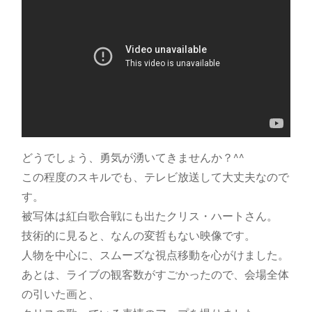
どうでしょう、勇気が湧いてきませんか？^^
この程度のスキルでも、テレビ放送して大丈夫なので
す。
被写体は紅白歌合戦にも出たクリス・ハートさん。
技術的に見ると、なんの変哲もない映像です。
人物を中心に、スムーズな視点移動を心がけました。
あとは、ライブの観客数がすごかったので、会場全体
の引いた画と、