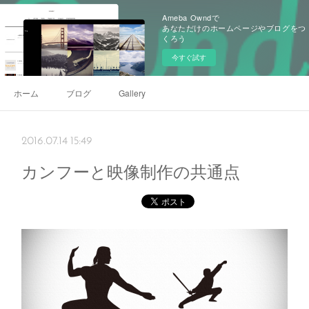
Ameba Owndで
あなただけのホームページやブログをつ
くろう
今すぐ試す
ホーム
ブログ
Gallery
2016.07.14 15:49
カンフーと映像制作の共通点