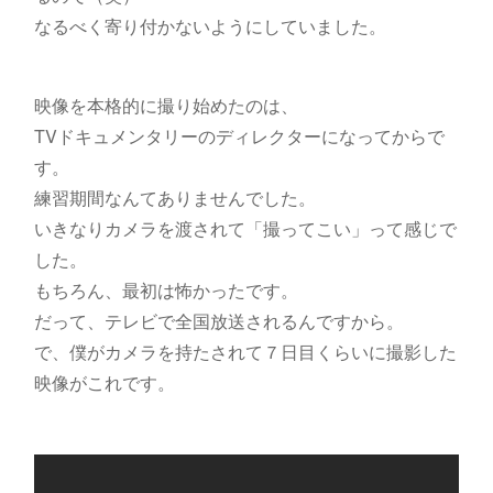
なるべく寄り付かないようにしていました。
映像を本格的に撮り始めたのは、
TVドキュメンタリーのディレクターになってからで
す。
練習期間なんてありませんでした。
いきなりカメラを渡されて「撮ってこい」って感じで
した。
もちろん、最初は怖かったです。
だって、テレビで全国放送されるんですから。
で、僕がカメラを持たされて７日目くらいに撮影した
映像がこれです。