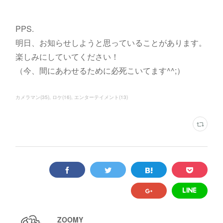
PPS.
明日、お知らせしようと思っていることがあります。
楽しみにしていてください！
（今、間にあわせるために必死こいてます^^;）
カメラマン
(
35
)
ロケ
(
16
)
エンターテイメント
(
13
)
ZOOMY