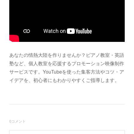
あなたの情熱大陸を作りませんか？ピアノ教室・英語
塾など、個人教室を応援するプロモーション映像制作
サービスです。YouTubeを使った集客方法やコツ・ア
イデアを、初心者にもわかりやすくご指導します。
0
コメント